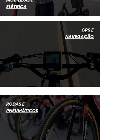
MOBILIDADE
ELÉTRICA
GPS E
NAVEGAÇÃO
RODAS E
PNEUMÁTICOS