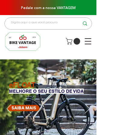
Pedale com a nossa VANTAGEM
eFLOAT
MELHORE O SEU ESTILO DE VIDA
SAIBA MAIS