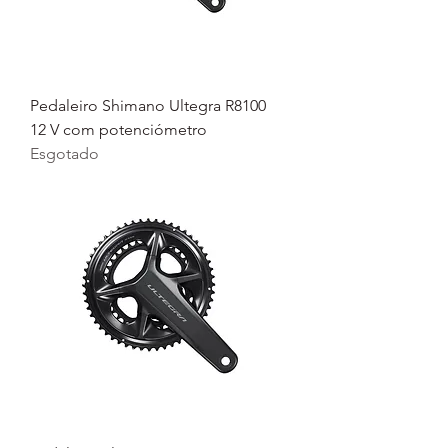
Pedaleiro Shimano Ultegra R8100
12 V com potenciómetro
Esgotado