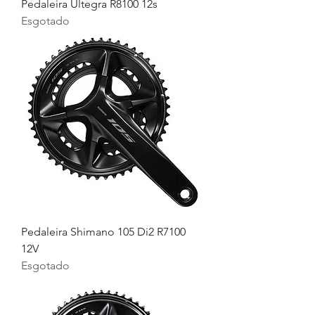
Pedaleira Ultegra R8100 12s
Esgotado
Pedaleira Shimano 105 Di2 R7100
12V
Esgotado