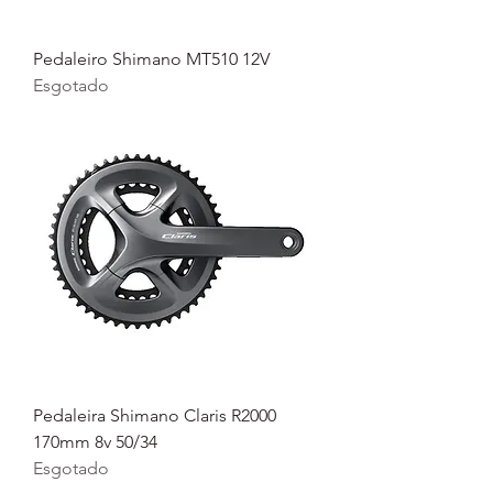
Pedaleiro Shimano MT510 12V
Esgotado
Pedaleira Shimano Claris R2000
170mm 8v 50/34
Esgotado