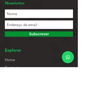
Newsletter
Subscrever
Explorar
Home
Contactos
Lista de Produtos
Ajuda
Apoio ao Cliente
Política de Privacidade