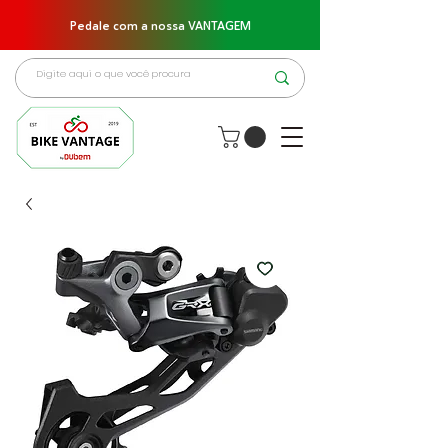
Pedale com a nossa VANTAGEM