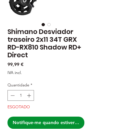
Shimano Desviador
traseiro 2x11 34T GRX
RD-RX810 Shadow RD+
Direct
Preço
99,99 €
IVA incl.
Quantidade
*
ESGOTADO
Notifique-me quando estiver disponível