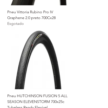
Pneu Vittoria Rubino Pro IV
Graphene 2.0 preto 700Cx28
Esgotado
Pneu HUTCHINSON FUSION 5 ALL
SEASON ELEVENSTORM 700x25c
Tubeless Ready Flexível