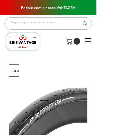
Pedale com a nossa VANTAGEM
Filtro