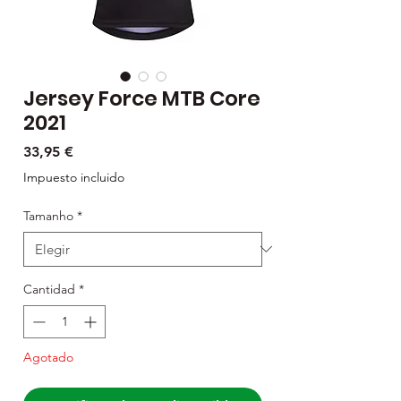
Jersey Force MTB Core
2021
Precio
33,95 €
Impuesto incluido
Tamanho
*
Cantidad
*
Agotado