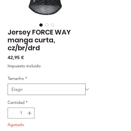
Jersey FORCE WAY
manga curta,
cz/br/drd
Precio
42,95 €
Impuesto incluido
Tamanho
*
Cantidad
*
Agotado