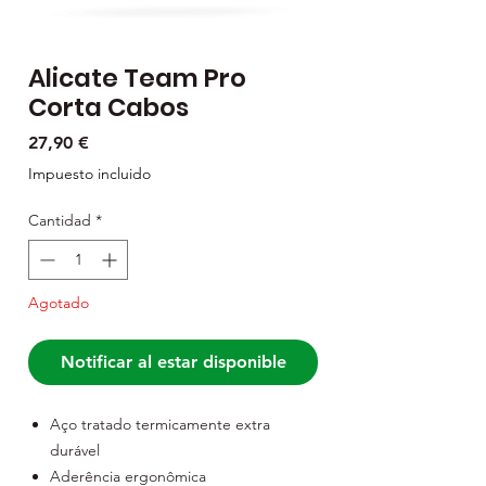
Alicate Team Pro
Corta Cabos
Precio
27,90 €
Impuesto incluido
Cantidad
*
Agotado
Notificar al estar disponible
Aço tratado termicamente extra
durável
Aderência ergonômica