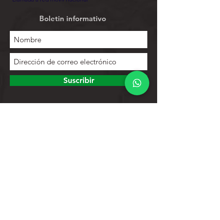
Boletin informativo
Suscribir
Para explorar
Tienda
Contactos
Lista de productos
Ayuda
Apoyo al cliente