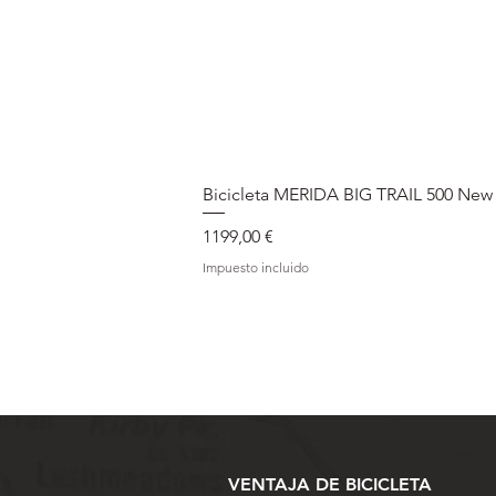
Bicicleta MERIDA BIG TRAIL 500 New
Precio
1199,00 €
Impuesto incluido
VENTAJA DE BICICLETA