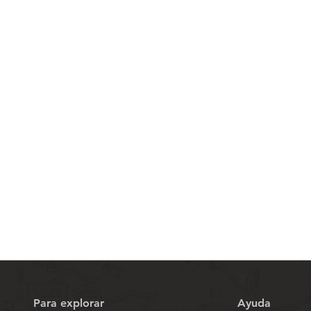
Vista rápida
Para explorar
Ayuda