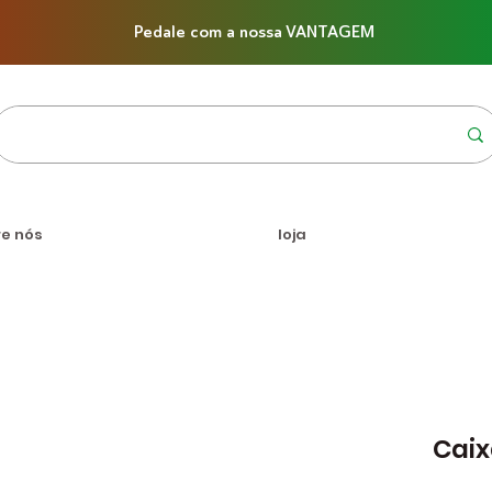
Pedale com a nossa VANTAGEM
re nós
loja
Caix