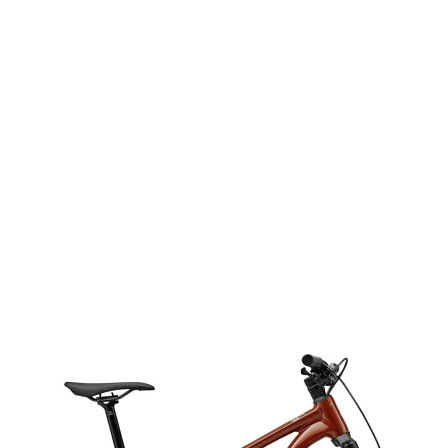
Referênc