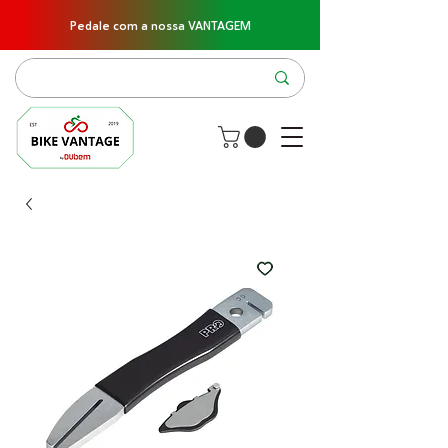
Pedale com a nossa VANTAGEM