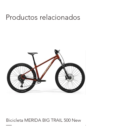
Productos relacionados
Bicicleta MERIDA BIG TRAIL 500 New
Speedmax Di2