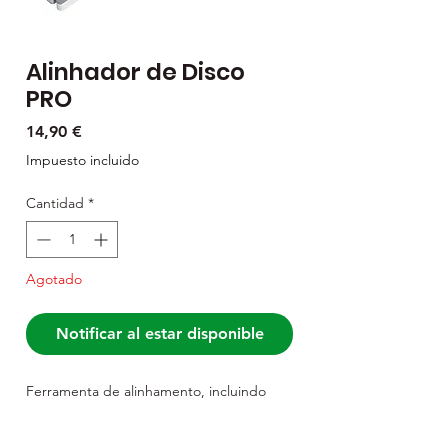
Alinhador de Disco
PRO
Precio
14,90 €
Impuesto incluido
Cantidad
*
Agotado
Notificar al estar disponible
Ferramenta de alinhamento, incluindo