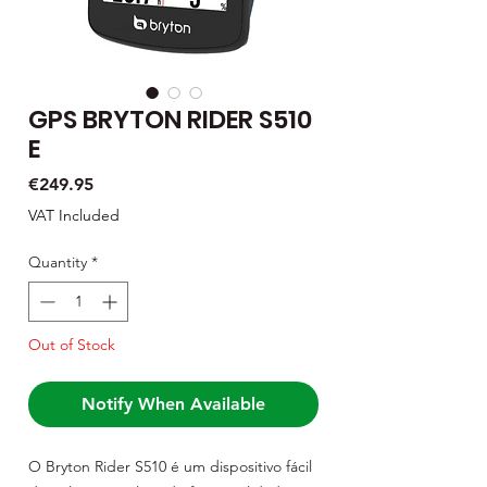
GPS BRYTON RIDER S510
E
Price
€249.95
VAT Included
Quantity
*
Out of Stock
Notify When Available
O Bryton Rider S510 é um dispositivo fácil