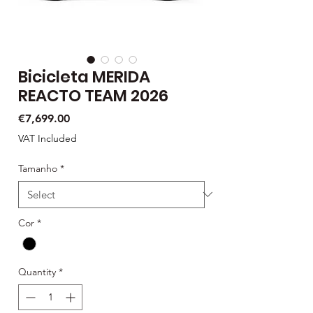
Bicicleta MERIDA
REACTO TEAM 2026
Price
€7,699.00
VAT Included
Tamanho
*
Cor
*
Quantity
*