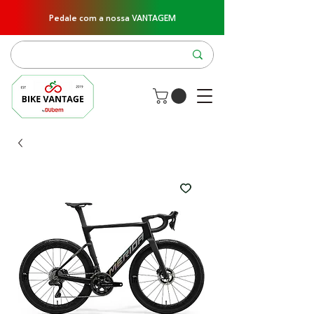
Pedale com a nossa VANTAGEM