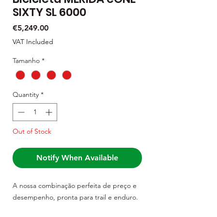
SIXTY SL 6000
Price
€5,249.00
VAT Included
Tamanho
*
Quantity
*
Out of Stock
Notify When Available
A nossa combinação perfeita de preço e
desempenho, pronta para trail e enduro.