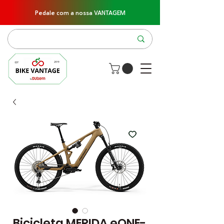
Pedale com a nossa VANTAGEM
Bicicleta MERIDA eONE-