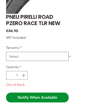
PNEU PIRELLI ROAD
PZERO RACE TLR NEW
Price
€84.90
VAT Included
Tamanho
*
Quantity
*
Out of Stock
Notify When Available