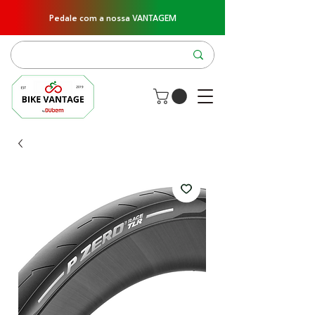
Pedale com a nossa VANTAGEM