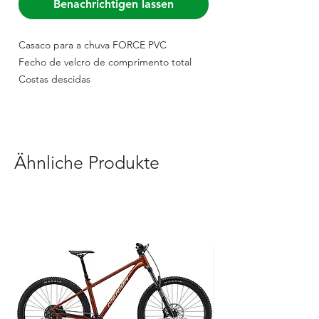
Benachrichtigen lassen
Casaco para a chuva FORCE PVC
Fecho de velcro de comprimento total
Costas descidas
Colar elevado
Ventilação lateral
Material: 60% polivinilo, 40% nylon
Ähnliche Produkte