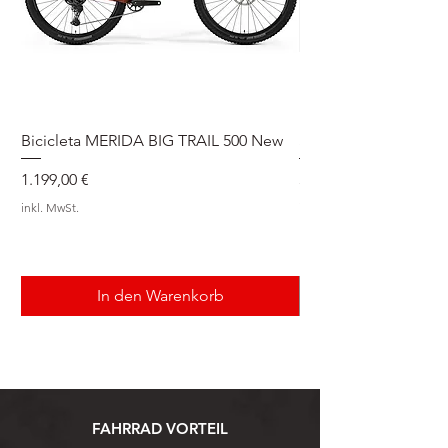
Bicicleta MERIDA BIG TRAIL 500 New
Speedmax Di2
Preis
Preis
1.199,00 €
5.549,00 €
inkl. MwSt.
inkl. MwSt.
In den Warenkorb
FAHRRAD VORTEIL