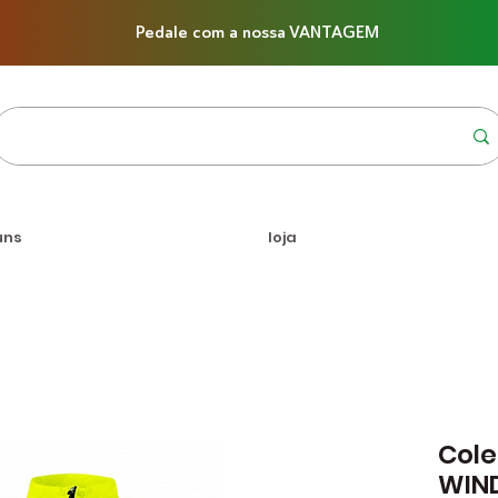
Pedale com a nossa VANTAGEM
uns
loja
Cole
WIND