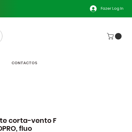
Fazer Log In
CONTACTOS
te corta-vento F
PRO, fluo