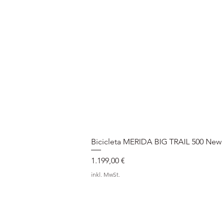
Bicicleta MERIDA BIG TRAIL 500 New
Preis
1.199,00 €
inkl. MwSt.