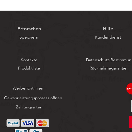
Erforschen
Hilfe
Speichern
Kundendienst
Kontakte
Datenschutz-Bestimmu
Produktliste
Rücknahmegarantie
Werberichtlinien
Gewährleistungsprozess öffnen
Zahlungsarten