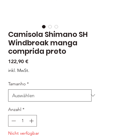
Camisola Shimano SH
Windbreak manga
comprida preto
Preis
122,90 €
inkl. MwSt.
Tamanho
*
Anzahl
*
Nicht verfügbar