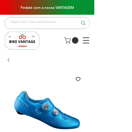
Pedale com a nossa VANTAGEM