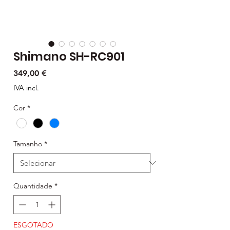
Shimano SH-RC901
Preço
349,00 €
IVA incl.
Cor
*
Tamanho
*
Quantidade
*
ESGOTADO