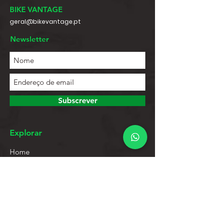
BIKE VANTAGE
geral@bikevantage.pt
Newsletter
Subscrever
Explorar
Home
Contactos
Lista de Produtos
Ajuda