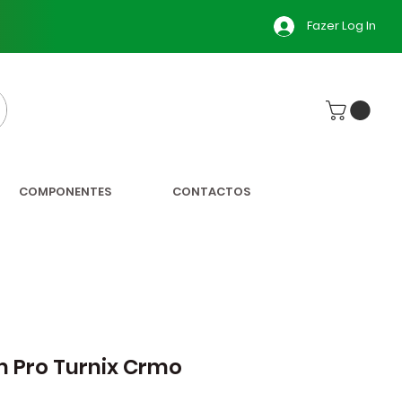
Fazer Log In
COMPONENTES
CONTACTOS
m Pro Turnix Crmo