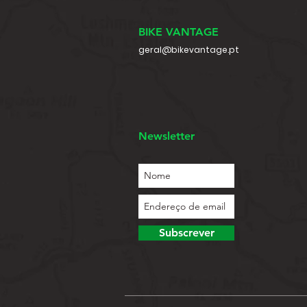
BIKE VANTAGE
geral@bikevantage.pt
Newsletter
Subscrever