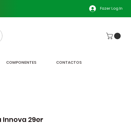
Fazer Log In
COMPONENTES
CONTACTOS
 Innova 29er