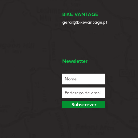
BIKE VANTAGE
geral@bikevantage.pt
Newsletter
Subscrever