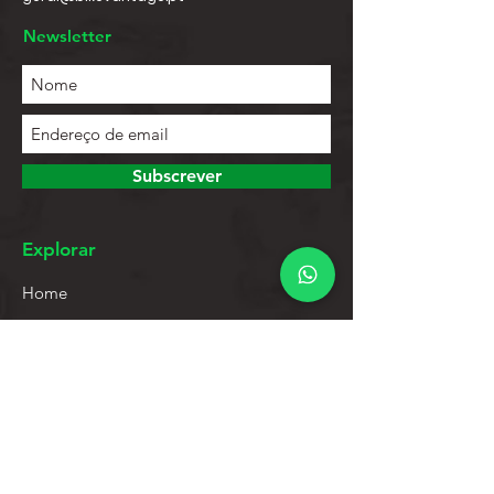
Newsletter
Subscrever
Explorar
Home
Contactos
Lista de Produtos
Ajuda
Apoio ao Cliente