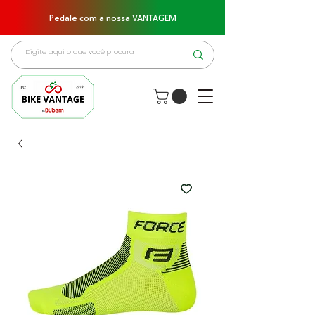
Pedale com a nossa VANTAGEM