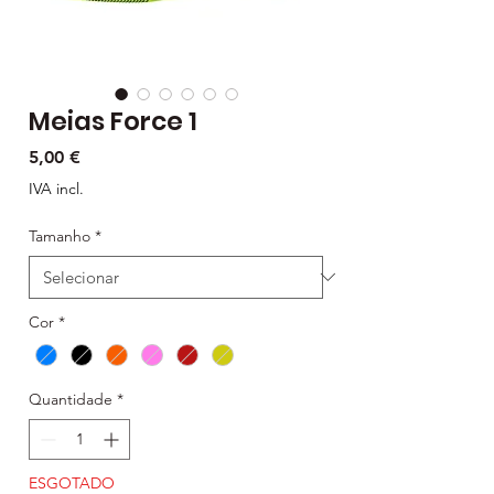
Meias Force 1
Preço
5,00 €
IVA incl.
Tamanho
*
Cor
*
Quantidade
*
ESGOTADO