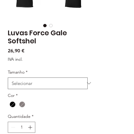
Luvas Force Gale
Softshel
Preço
26,90 €
IVA incl.
Tamanho
*
Cor
*
Quantidade
*