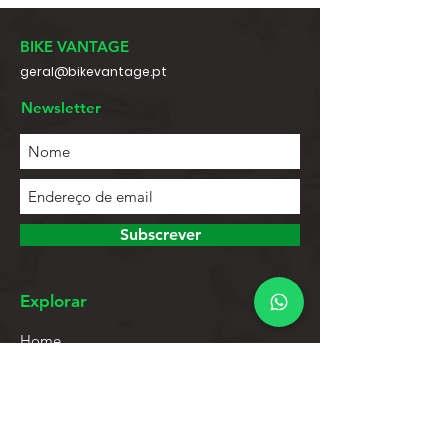
BIKE VANTAGE
geral@bikevantage.pt
Newsletter
Subscrever
Explorar
Home
Contactos
Lista de Produtos