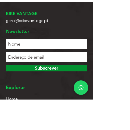
BIKE VANTAGE
geral@bikevantage.pt
Newsletter
Subscrever
Explorar
Home
Contactos
Lista de Produtos