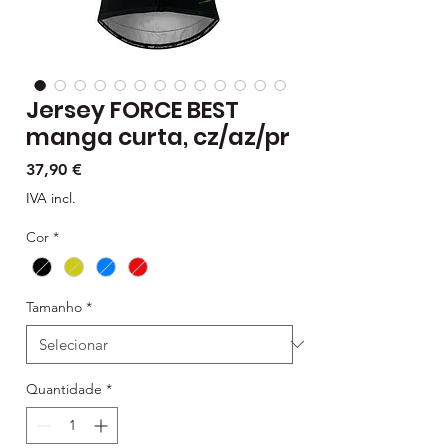
Jersey FORCE BEST
manga curta, cz/az/pr
Preço
37,90 €
IVA incl.
Cor
*
Tamanho
*
Quantidade
*