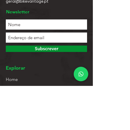
geral@bikevantage.pt
Newsletter
Subscrever
Explorar
Home
Contactos
Lista de Produtos
Ajuda
Apoio ao Cliente