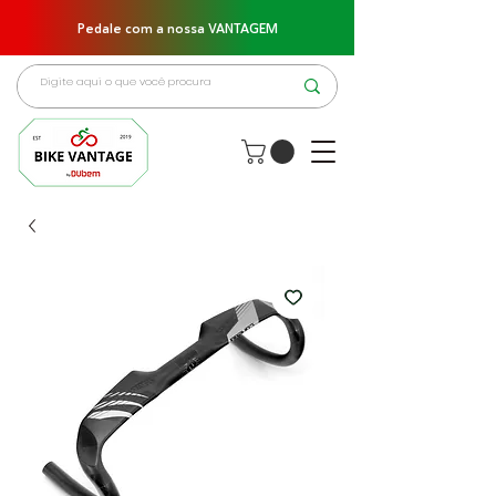
Pedale com a nossa VANTAGEM