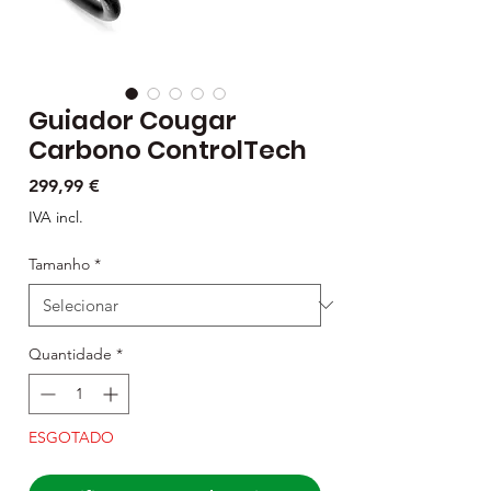
Guiador Cougar
Carbono ControlTech
Preço
299,99 €
IVA incl.
Tamanho
*
Quantidade
*
ESGOTADO