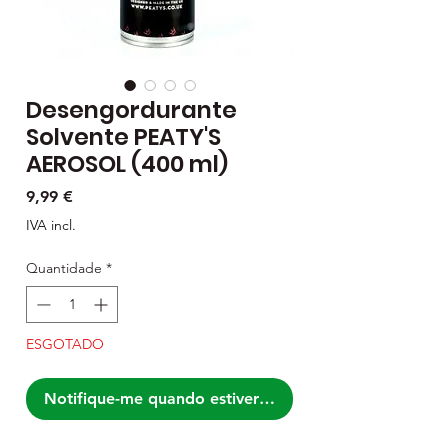
Desengordurante
Solvente PEATY'S
AEROSOL (400 ml)
Preço
9,99 €
IVA incl.
Quantidade
*
ESGOTADO
Notifique-me quando estiver disponível