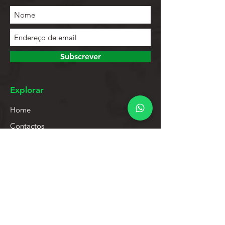
Subscrever
Explorar
Home
Contactos
Lista de Produtos
Ajuda
Apoio ao Cliente
Política de Privacidade
Política de Devolução