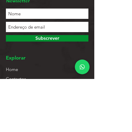
Newsletter
Subscrever
Explorar
Home
Contactos
Lista de Produtos
Ajuda
Apoio ao Cliente
Política de Privacidade