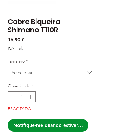
Cobre Biqueira
Shimano T110R
Preço
16,90 €
IVA incl.
Tamanho
*
Quantidade
*
ESGOTADO
Notifique-me quando estiver disponível