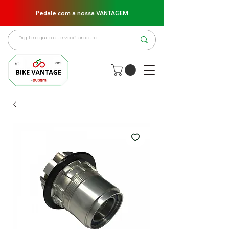
Pedale com a nossa VANTAGEM