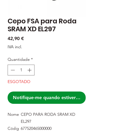
Cepo FSA para Roda
SRAM XD EL297
Preço
42,90 €
IVA incl.
Quantidade
*
ESGOTADO
Notifique-me quando estiver disponível
Nome
CEPO PARA RODA SRAM XD
EL297
Códig
677520465000000