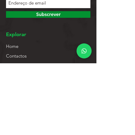
Subscrever
Explorar
Home
Contactos
Lista de Produtos
Ajuda
Apoio ao Cliente
Política de Privacidade
Política de Devolução
Política de Promoções
Abrir Processo de Garantia