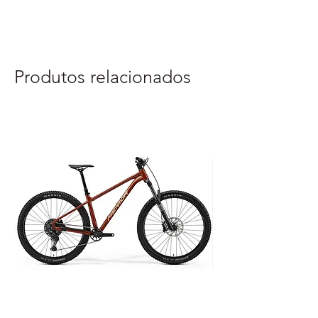
o
Marca
FSA
Família
ACESSORIOS
Produtos relacionados