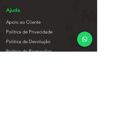
Ajuda
Apoio ao Cliente
Política de Privacidade
Política de Devolução
Política de Promoções
Abrir Processo de Garantia
Social
Facebook
Instagram
Sobre