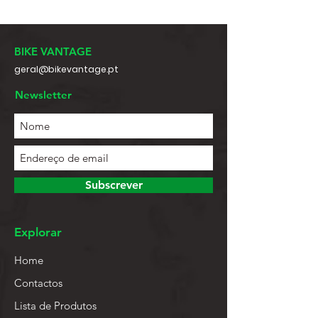
BIKE VANTAGE
geral@bikevantage.pt
Newsletter
Subscrever
Explorar
Home
Contactos
Lista de Produtos