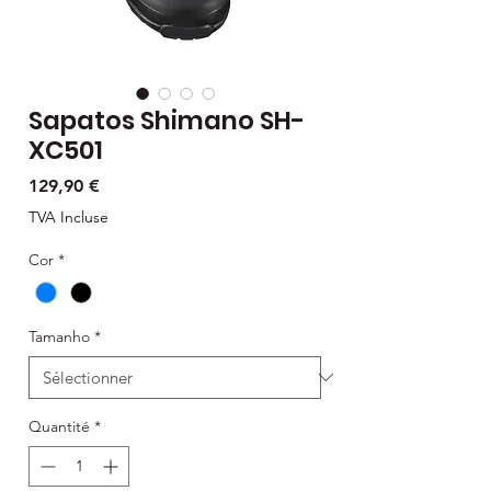
Sapatos Shimano SH-
XC501
Prix
129,90 €
TVA Incluse
Cor
*
Tamanho
*
Quantité
*