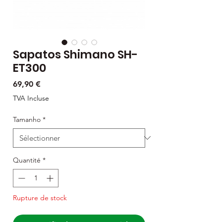
Sapatos Shimano SH-
ET300
Prix
69,90 €
TVA Incluse
Tamanho
*
Quantité
*
Rupture de stock