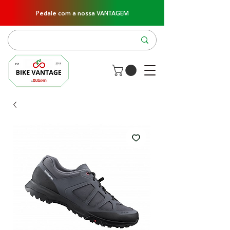
Pedale com a nossa VANTAGEM