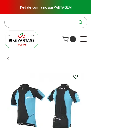
Pedale com a nossa VANTAGEM