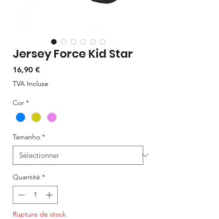
Jersey Force Kid Star
Prix
16,90 €
TVA Incluse
Cor
*
Tamanho
*
Quantité
*
Rupture de stock