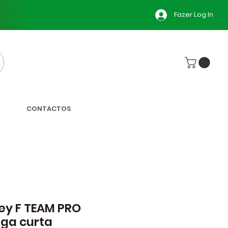
Fazer Log In
CONTACTOS
ey F TEAM PRO
ga curta