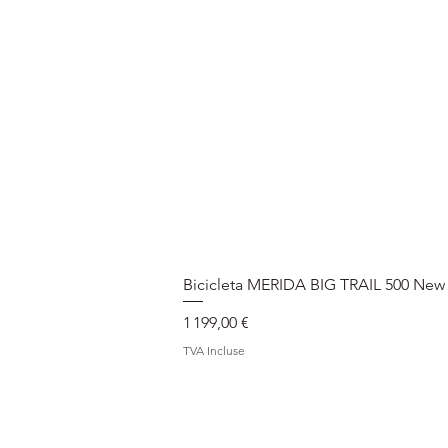
Bicicleta MERIDA BIG TRAIL 500 New
Prix
1 199,00 €
TVA Incluse