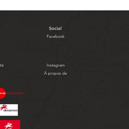
Social
Facebook
ité
Instagram
À propos de