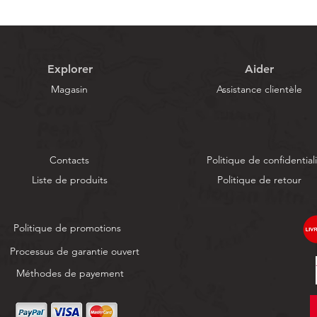
Explorer
Aider
Magasin
Assistance clientèle
Contacts
Politique de confidential
Liste de produits
Politique de retour
Politique de promotions
Processus de garantie ouvert
Méthodes de payement