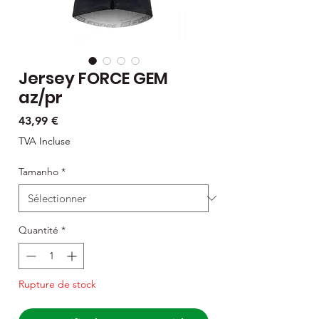
Jersey FORCE GEM
az/pr
Prix
43,99 €
TVA Incluse
Tamanho
*
Quantité
*
Rupture de stock