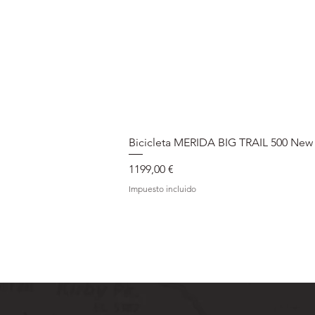
Bicicleta MERIDA BIG TRAIL 500 New
Precio
1199,00 €
Impuesto incluido