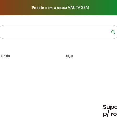
Pedale com a nossa VANTAGEM
re nós
loja
Supo
p/ r