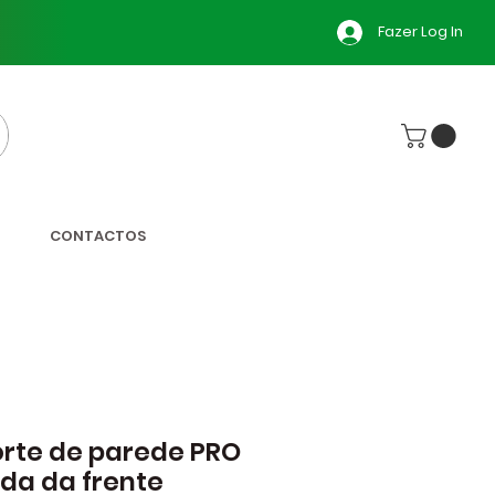
Fazer Log In
CONTACTOS
rte de parede PRO
oda da frente