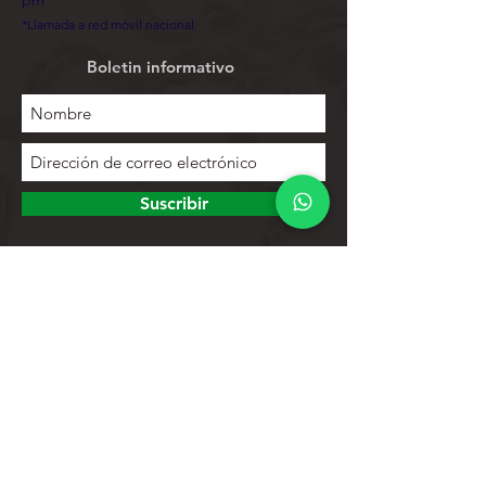
pm
*Llamada a red móvil nacional
Boletin informativo
Suscribir
Para explorar
Tienda
Contactos
Lista de productos
Ayuda
Apoyo al cliente