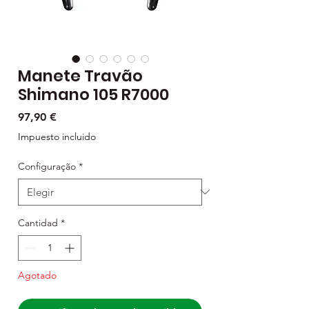
Manete Travão
Shimano 105 R7000
Precio
97,90 €
Impuesto incluido
Configuração
*
Cantidad
*
Agotado