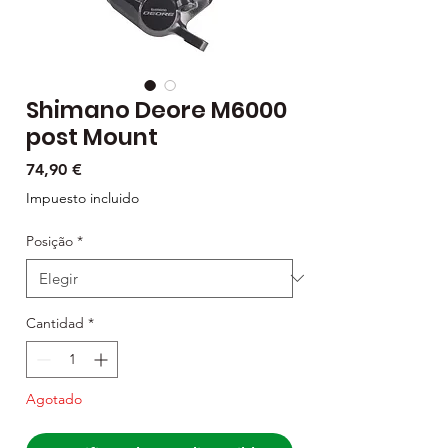
Shimano Deore M6000
post Mount
Precio
74,90 €
Impuesto incluido
Posição
*
Cantidad
*
Agotado