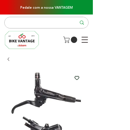
Pedale com a nossa VANTAGEM