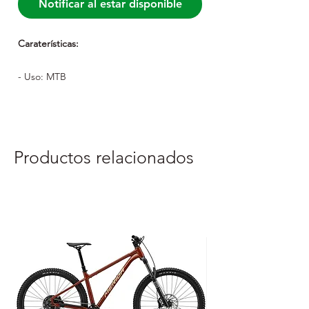
Notificar al estar disponible
Caraterísticas:
- Uso: MTB
- Óleo mineral Shimano
- Inclui pastilhas de resina
Productos relacionados