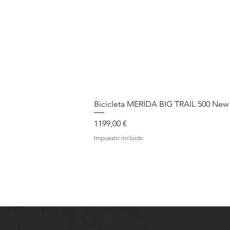
Bicicleta MERIDA BIG TRAIL 500 New
Precio
1199,00 €
Impuesto incluido