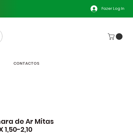
Fazer Log In
CONTACTOS
ra de Ar Mitas
X 1,50-2,10