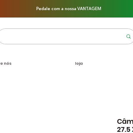
Pedale com a nossa VANTAGEM
re nós
loja
Câma
27.5 