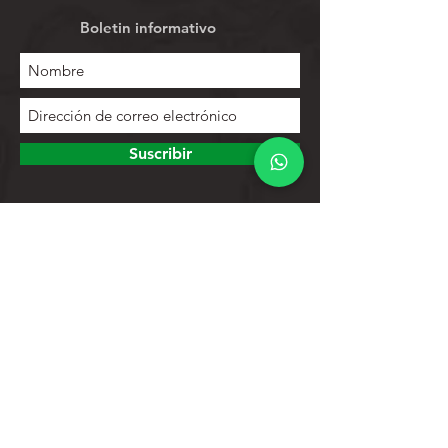
Boletin informativo
Suscribir
Para explorar
Tienda
Contactos
Lista de productos
Ayuda
Apoyo al cliente
Política de privacidad