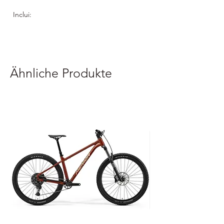
Inclui:
Tacos
Aplicadores
Ferramenta de corte
Ähnliche Produkte