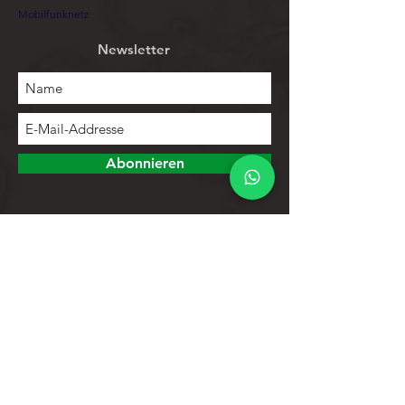
Mobilfunknetz
Newsletter
Abonnieren
Erforschen
Speichern
Kontakte
Produktliste
Hilfe
Kundendienst