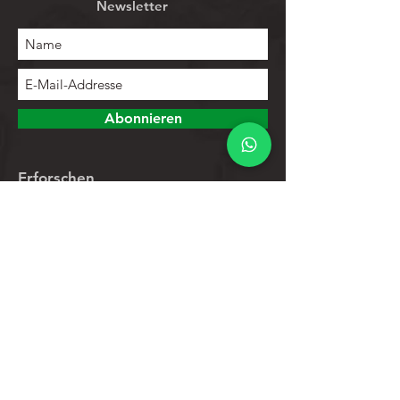
Newsletter
Abonnieren
Erforschen
Speichern
Kontakte
Produktliste
Hilfe
Kundendienst
Datenschutz-Bestimmungen