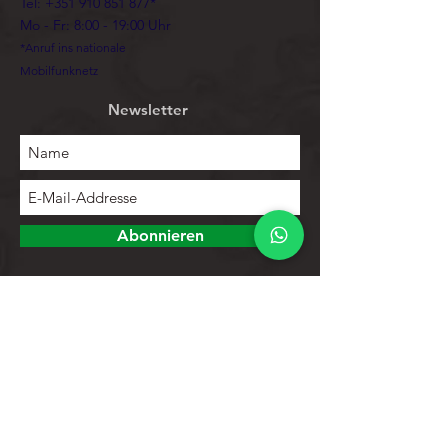
Tel:
+351 910 851 877
*
Mo - Fr: 8:00 - 19:00 Uhr
*Anruf ins nationale
Mobilfunknetz
Newsletter
Abonnieren
Erforschen
Speichern
Kontakte
Produktliste