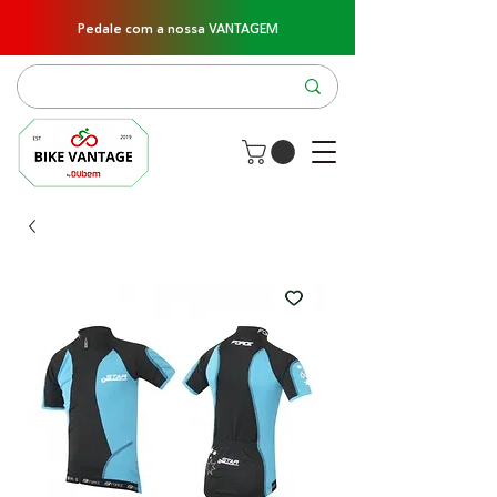
Pedale com a nossa VANTAGEM