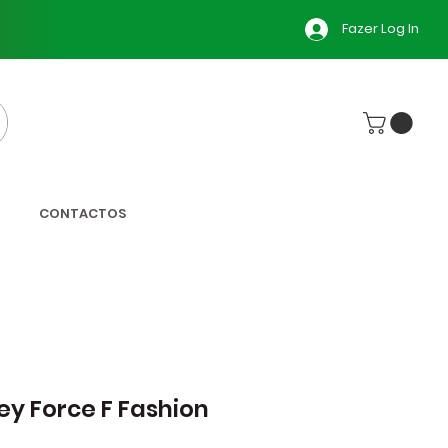
Fazer Log In
CONTACTOS
ey Force F Fashion