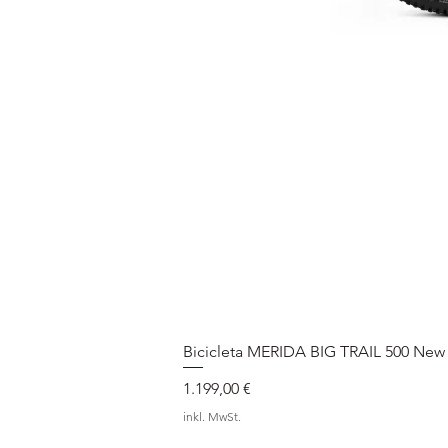
Bicicleta MERIDA BIG TRAIL 500 New
Preis
1.199,00 €
inkl. MwSt.