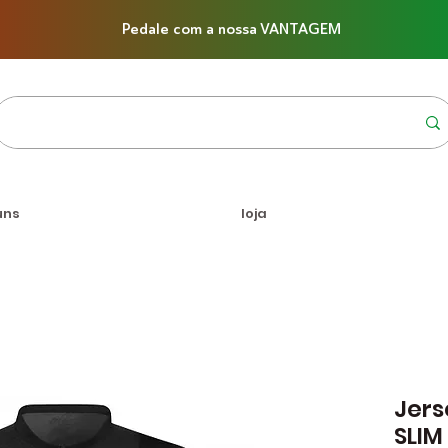
Pedale com a nossa VANTAGEM
uns
loja
Jers
SLIM