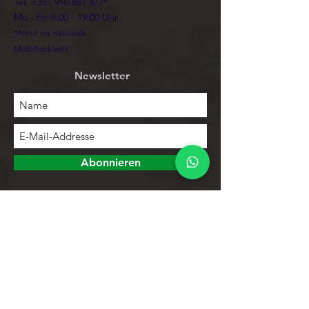
Tel:
+351 910 851 877
*
Mo - Fr: 8:00 - 19:00 Uhr
*Anruf ins nationale
Mobilfunknetz
Newsletter
Abonnieren
Erforschen
Speichern
Kontakte
Produktliste