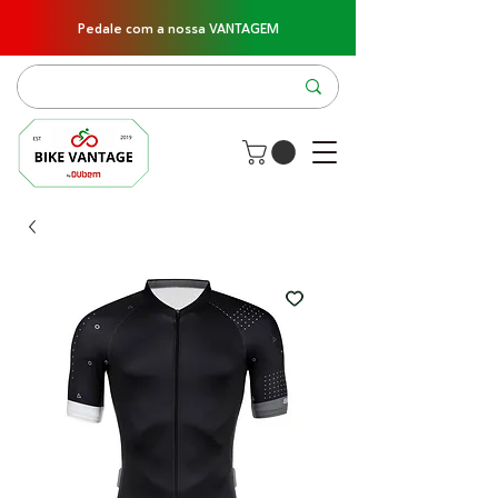
Pedale com a nossa VANTAGEM