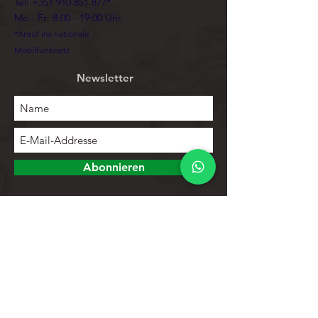
Tel:
+351 910 851 877
*
Mo - Fr: 8:00 - 19:00 Uhr
*Anruf ins nationale
Mobilfunknetz
Newsletter
Abonnieren
Erforschen
Speichern
Kontakte
Produktliste