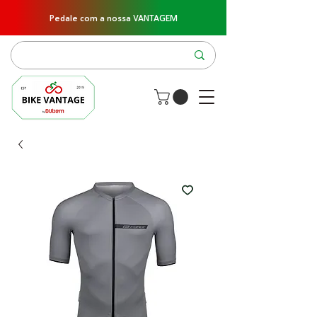
Pedale com a nossa VANTAGEM