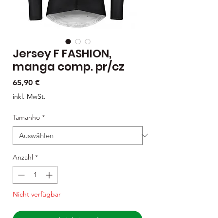
Jersey F FASHION,
manga comp. pr/cz
Preis
65,90 €
inkl. MwSt.
Tamanho
*
Anzahl
*
Nicht verfügbar