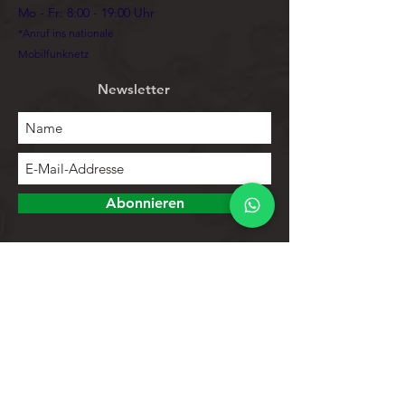
Mo - Fr: 8:00 - 19:00 Uhr
*Anruf ins nationale
Mobilfunknetz
Newsletter
Abonnieren
Erforschen
Speichern
Kontakte
Produktliste
Hilfe