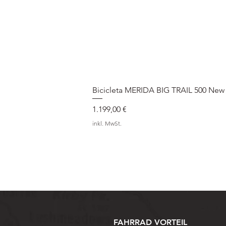
Bicicleta MERIDA BIG TRAIL 500 New
Preis
1.199,00 €
inkl. MwSt.
FAHRRAD VORTEIL