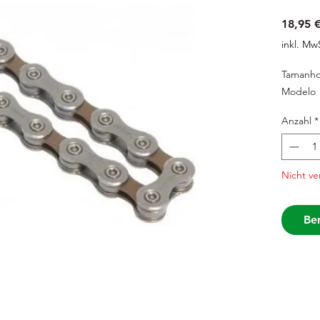
18,95 
inkl. Mw
Tamanh
Modelo
Anzahl
*
Nicht ve
Ben