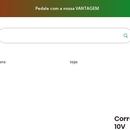
Pedale com a nossa VANTAGEM
uns
loja
Corr
10V