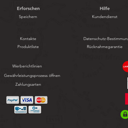
Erforschen
Hilfe
Speichern
Kundendienst
Kontakte
Datenschutz-Bestimmu
Produktliste
Rücknahmegarantie
Werberichtlinien
Gewährleistungsprozess öffnen
Zahlungsarten