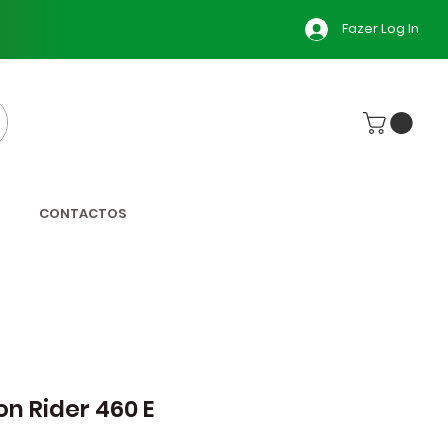
Fazer Log In
CONTACTOS
on Rider 460 E