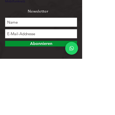
Mobilfunknetz
Newsletter
Abonnieren
Erforschen
Speichern
Kontakte
Produktliste
Hilfe
Kundendienst