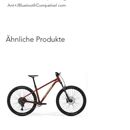
Ant+/BluetoothCompatível com 
plataformas de treino interactivo. (Ex. 
Zwift)
Ähnliche Produkte