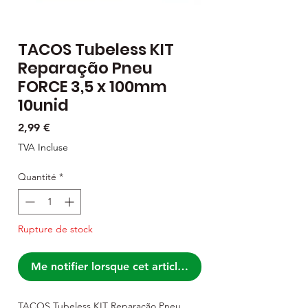
TACOS Tubeless KIT
Reparação Pneu
FORCE 3,5 x 100mm
10unid
Prix
2,99 €
TVA Incluse
Quantité
*
Rupture de stock
Me notifier lorsque cet article est disponible
TACOS Tubeless KIT Reparação Pneu